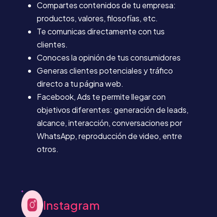
Compartes contenidos de tu empresa:
productos, valores, filosofías, etc.
Te comunicas directamente con tus
clientes.
Conoces la opinión de tus consumidores
Generas clientes potenciales y tráfico
directo a tu página web.
Facebook, Ads te permite llegar con
objetivos diferentes: generación de leads,
alcance, interacción, conversaciones por
WhatsApp, reproducción de video, entre
otros.
Instagram