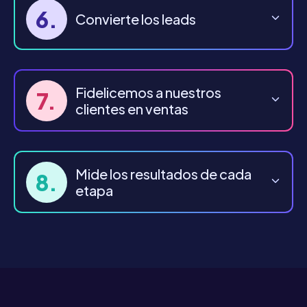
6.
Convierte los leads
Fidelicemos a nuestros
7.
clientes en ventas
Mide los resultados de cada
8.
etapa