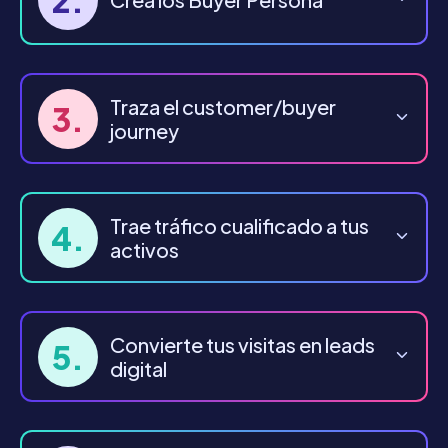
Traza el customer/buyer
3.
journey
Trae tráfico cualificado a tus
4.
activos
Convierte tus visitas en leads
5.
digital