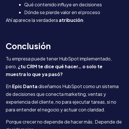
Qué contenido influye en decisiones
Dónde se pierde valor en el proceso
Ahí aparece la verdadera
atribución
.
Conclusión
Tu empresa puede tener HubSpot implementado,
pero,
¿tu CRM te dice qué hacer… o solo te
muestra lo que ya pasó?
En
Epic Danta
diseñamos HubSpot como un sistema
de decisiones que conecta marketing, ventas y
experiencia del cliente, no para ejecutar tareas, si no
para entender el negocio y actuar con claridad.
Porque crecer no depende de hacer más. Depende de