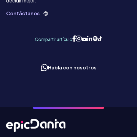
decidir mejor.
Contáctanos
. 😎
Compartir artículo
Habla con nosotros