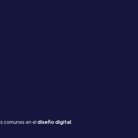
ás comunes en el
diseño digital
.