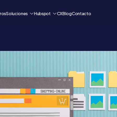
ros
Soluciones
Hubspot
CX
Blog
Contacto