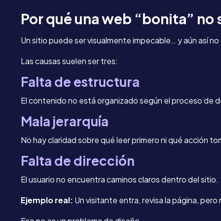
Por qué una web “bonita” no 
Un sitio puede ser visualmente impecable… y aún así no
Las causas suelen ser tres:
Falta de estructura
El contenido no está organizado según el proceso de de
Mala jerarquía
No hay claridad sobre qué leer primero ni qué acción to
Falta de dirección
El usuario no encuentra caminos claros dentro del sitio.
Ejemplo real:
Un visitante entra, revisa la página, pero
Eso no es un problema de diseño.