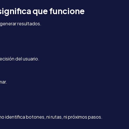
significa que funcione
 generar resultados.
cisión del usuario.
mar.
 no identifica botones, ni rutas, ni próximos pasos.