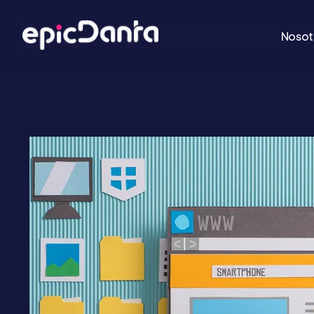
Nosot