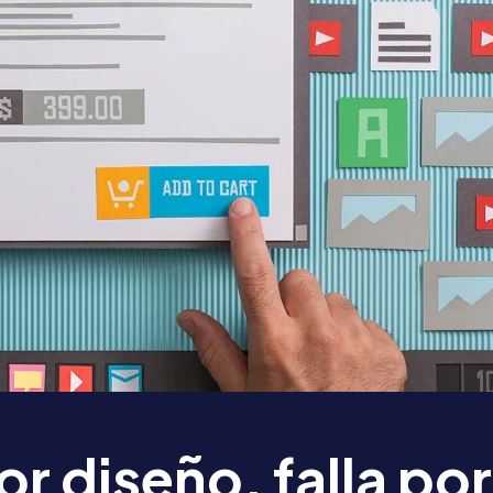
or diseño, falla por