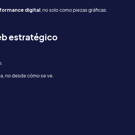
formance digital
, no solo como piezas gráficas.
b estratégico
o.
ga, no desde cómo se ve.