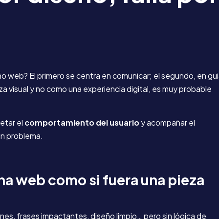
eño web? El primero se centra en comunicar; el segundo, en gui
eza visual y no como una experiencia digital, es muy probable
etar el
comportamiento del usuario
y acompañar el
 un problema.
na web como si fuera una pieza
es, frases impactantes, diseño limpio… pero sin lógica de