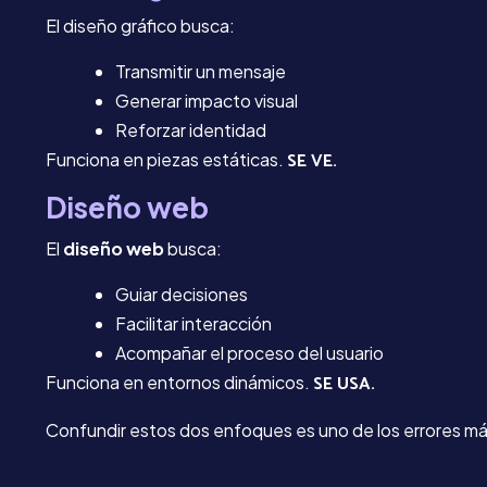
El diseño gráfico busca:
Transmitir un mensaje
Generar impacto visual
Reforzar identidad
SE VE.
Funciona en piezas estáticas.
Diseño web
El
diseño web
busca:
Guiar decisiones
Facilitar interacción
Acompañar el proceso del usuario
SE USA.
Funciona en entornos dinámicos.
Confundir estos dos enfoques es uno de los errores m