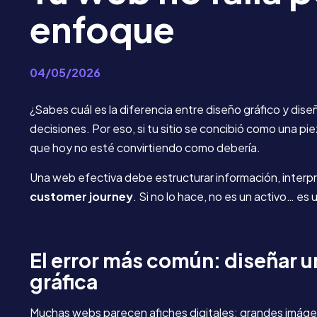
enfoque
04/05/2026
¿Sabes cuál es la diferencia entre diseño gráfico y dis
decisiones. Por eso, si tu sitio se concibió como una pi
que hoy no esté convirtiendo como debería.
Una web efectiva debe estructurar información, interpr
customer journey
. Si no lo hace, no es un activo… es
El error más común: diseñar u
gráfica
Muchas webs parecen afiches digitales: grandes imágen