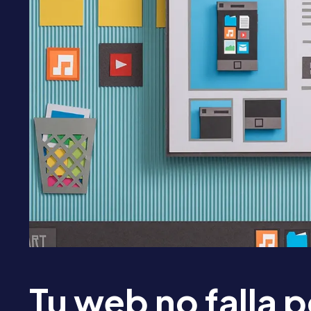
Tu web no falla p