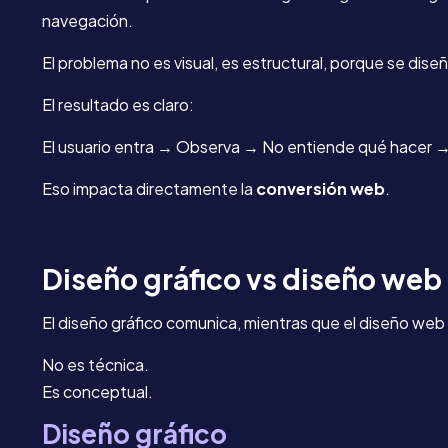
navegación.
El problema no es visual, es estructural, porque se dise
El resultado es claro:
El usuario entra → Observa → No entiende qué hacer 
Eso impacta directamente la
conversión web
.
D
iseño gráfico vs diseño web
El diseño gráfico comunica, mientras que el diseño web g
No es técnica.
Es conceptual.
Diseño gráfico