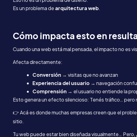
Es un problema de
arquitectura web
.
Cómo impacta esto en resulta
Cuando una web está mal pensada, el impacto no es vis
Afecta directamente:
Conversión
→ visitas que no avanzan
Experiencia del usuario
→ navegación confu
Comprensión
→ el usuario no entiende la pr
Esto genera un efecto silencioso: Tenés tráfico… pero 
👉
Acá es donde muchas empresas creen que el problema 
sitio.
Tu web puede estar bien diseñada visualmente… Pero,